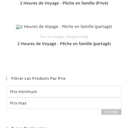
2 Heures de Voyage - Pêche en famille (Privé)
Tous les voyages
,
Voyage partagé
2 Heures de Voyage - Pêche en famille (partagé)
Filtrer Les Produits Par Prix
Prix
Prix
minimum
FILTRE
max