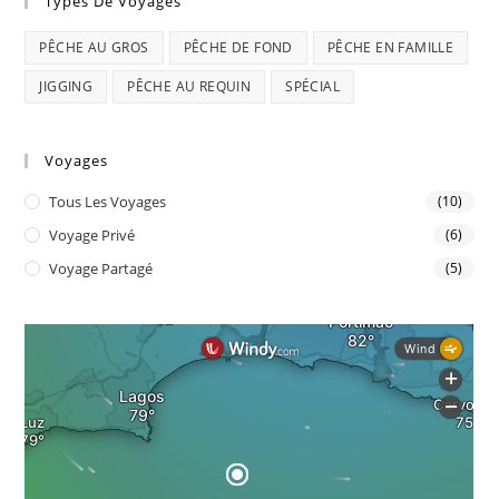
Types De Voyages
PÊCHE AU GROS
PÊCHE DE FOND
PÊCHE EN FAMILLE
JIGGING
PÊCHE AU REQUIN
SPÉCIAL
Voyages
Tous Les Voyages
(10)
Voyage Privé
(6)
Voyage Partagé
(5)