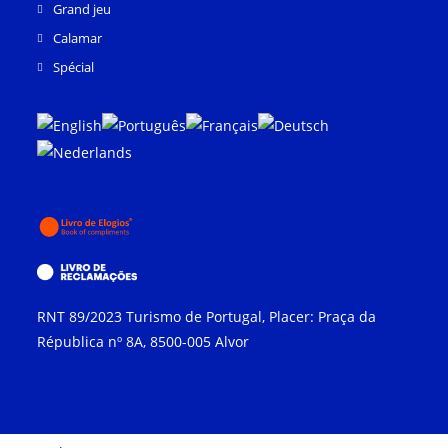
Grand jeu
Calamar
Spécial
RNT
89/2023
Turismo de Portugal
, Placer:
Praça da
Républica nº 8A
, 8500-005
Alvor