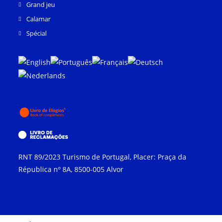
Grand jeu
Calamar
Spécial
RNT
89/2023
Turismo de Portugal
, Placer:
Praça da
Républica nº 8A
, 8500-005
Alvor