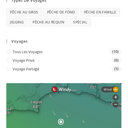
Types De Voyages
PÊCHE AU GROS
PÊCHE DE FOND
PÊCHE EN FAMILLE
JIGGING
PÊCHE AU REQUIN
SPÉCIAL
Voyages
Tous Les Voyages
(10)
Voyage Privé
(6)
Voyage Partagé
(5)