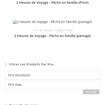
2 Heures de Voyage - Pêche en famille (Privé)
Tous les voyages
,
Voyage partagé
2 Heures de Voyage - Pêche en famille (partagé)
Filtrer Les Produits Par Prix
Prix
Prix
minimum
FILTRE
max