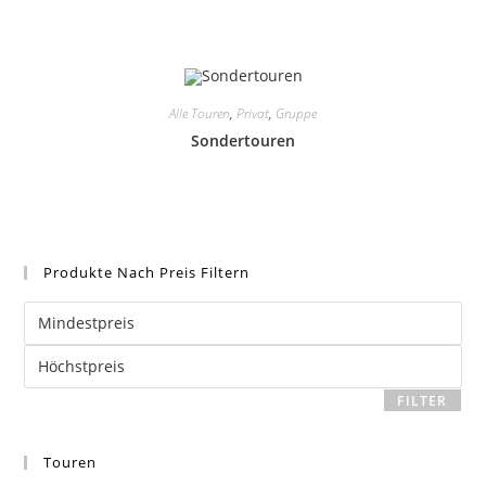
Alle Touren
,
Privat
,
Gruppe
Sondertouren
Produkte Nach Preis Filtern
Mindestpreis
Höchstpreis
FILTER
Touren