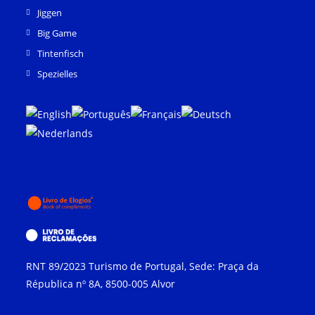
Jiggen
Big Game
Tintenfisch
Spezielles
RNT
89/2023
Turismo de Portugal
,
Sede
:
Praça da
Républica nº 8A
, 8500-005
Alvor