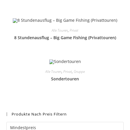
Alle Touren
,
Privat
8 Stundenausflug – Big Game Fishing (Privattouren)
Alle Touren
,
Privat
,
Gruppe
Sondertouren
Produkte Nach Preis Filtern
Mindestpreis