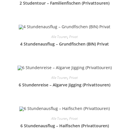
2 Studentour – Familienfischen (Privattouren)
Alle Touren
,
Privat
4 Stundenausflug – Grundfischen (BIN) Privat
Alle Touren
,
Privat
6 Stundenreise – Algarve Jigging (Privattouren)
Alle Touren
,
Privat
6 Stundenausflug – Haifischen (Privattouren)