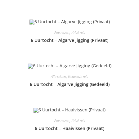
Alle reizen
,
Privé reis
6 Uurtocht – Algarve Jigging (Privaat)
Alle reizen
,
Gedeelde reis
6 Uurtocht – Algarve Jigging (Gedeeld)
Alle reizen
,
Privé reis
6 Uurtocht – Haaivissen (Privaat)