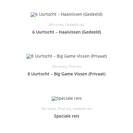
Alle reizen
,
Gedeelde reis
6 Uurtocht – Haaivissen (Gedeeld)
Alle reizen
,
Privé reis
8 Uurtocht – Big Game Vissen (Privaat)
Alle reizen
,
Privé reis
,
Gedeelde reis
Speciale reis