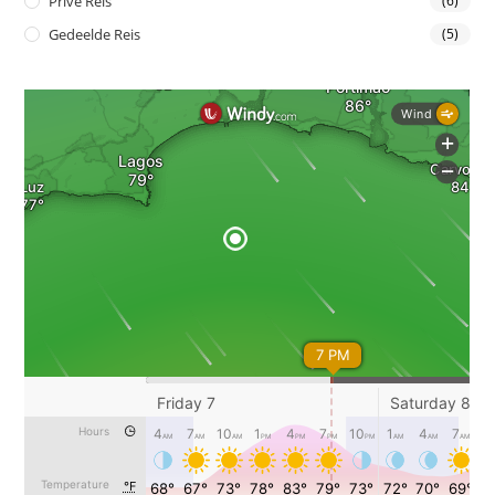
Privé Reis
(6)
Gedeelde Reis
(5)